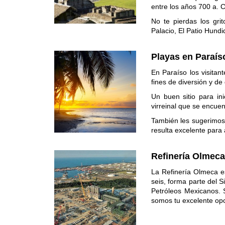
entre los años 700 a. C
No te pierdas los gri
Palacio, El Patio Hund
Playas en Paraís
En Paraíso los visitan
fines de diversión y d
Un buen sitio para ini
virreinal que se encuen
También les sugerimos
resulta excelente para 
Refinería Olmec
La Refinería Olmeca es
seis, forma parte del 
Petróleos Mexicanos. S
somos tu excelente opc