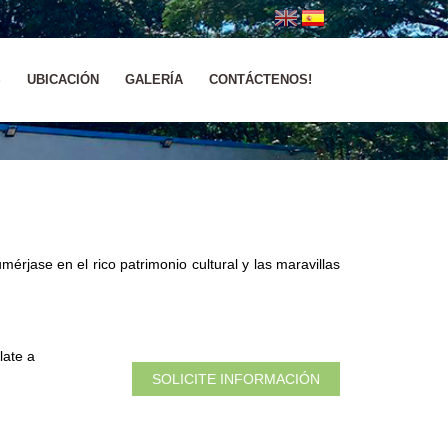
S
UBICACIÓN
GALERÍA
CONTÁCTENOS!
érjase en el rico patrimonio cultural y las maravillas
late a
SOLICITE INFORMACIÓN