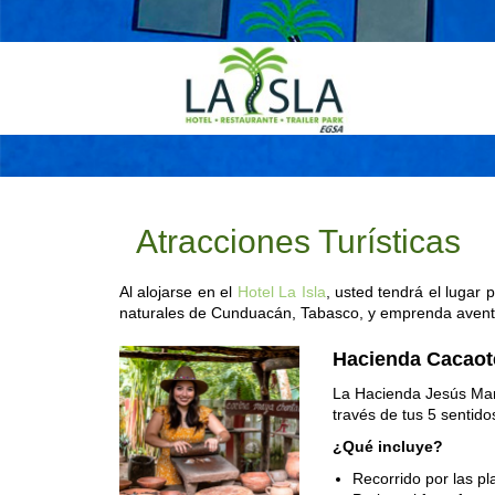
Atracciones Turísticas
Al alojarse en el
Hotel La Isla
, usted tendrá el lugar 
naturales de Cunduacán, Tabasco, y emprenda aventur
Hacienda Cacaot
La Hacienda Jesús Marí
través de tus 5 sentido
¿Qué incluye?
Recorrido por las p