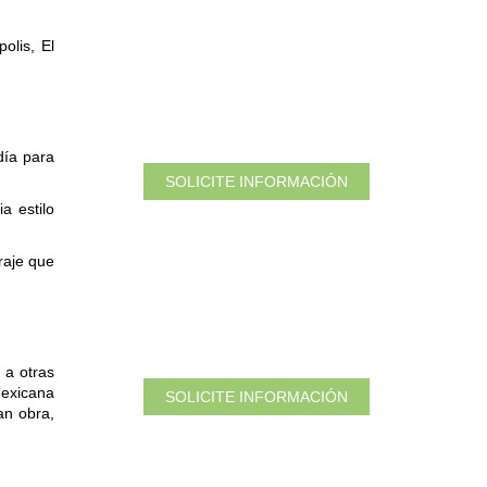
olis, El
día para
SOLICITE INFORMACIÓN
a estilo
raje que
 a otras
mexicana
SOLICITE INFORMACIÓN
an obra,