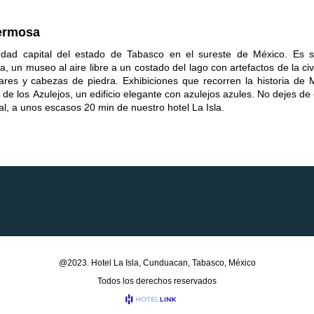
hermosa
iudad capital del estado de Tabasco en el sureste de México. Es 
un museo al aire libre a un costado del lago con artefactos de la civi
tares y cabezas de piedra. Exhibiciones que recorren la historia de 
de los Azulejos, un edificio elegante con azulejos azules. No dejes de
l, a unos escasos 20 min de nuestro hotel La Isla.
@2023. Hotel La Isla,
Cunduacan, Tabasco, México
Todos los derechos reservados