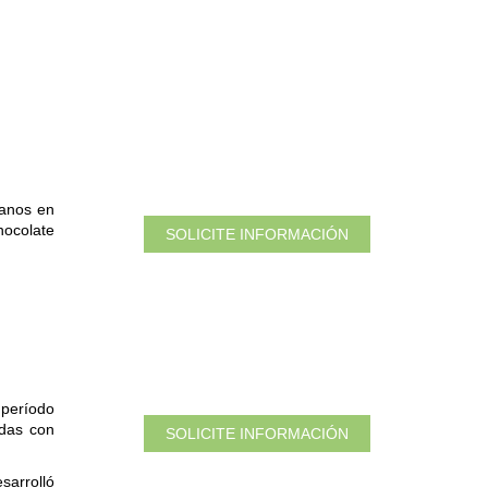
manos en
hocolate
SOLICITE INFORMACIÓN
 período
idas con
SOLICITE INFORMACIÓN
sarrolló