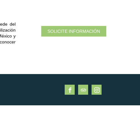
sede del
lización
SOLICITE INFORMACIÓN
México y
 conocer