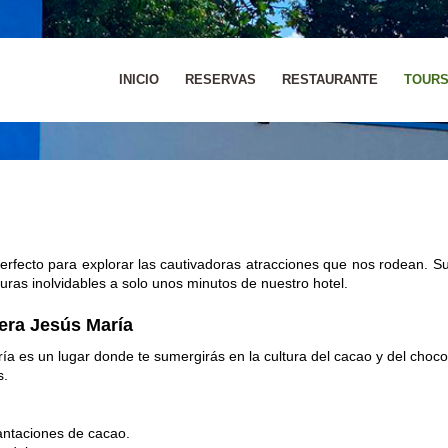
INICIO
RESERVAS
RESTAURANTE
TOUR
perfecto para explorar las cautivadoras atracciones que nos rodean. Sum
as inolvidables a solo unos minutos de nuestro hotel.
era Jesús María
a es un lugar donde te sumergirás en la cultura del cacao y del choco
s.
lantaciones de cacao.