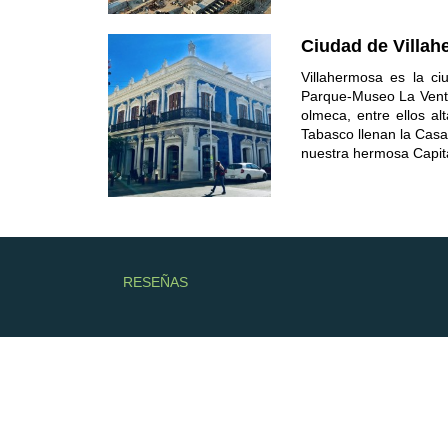
Ciudad de Villa
Villahermosa es la c
Parque-Museo La Venta, 
olmeca, entre ellos al
Tabasco llenan la Casa 
nuestra hermosa Capita
RESEÑAS