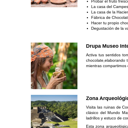
Probar el fruto fresc
La casa del Campes
La casa de la Hacie
Fábrica de Chocola
Hacer tu propio cho
Degustación de la v
Drupa Museo Inte
Activa tus sentidos t
chocolate,elaborando t
mientras compartimos e
Zona Arqueológi
Visita las ruinas de C
clásico del Mundo May
ladrillos y estuco de c
Esta zona arqueológic