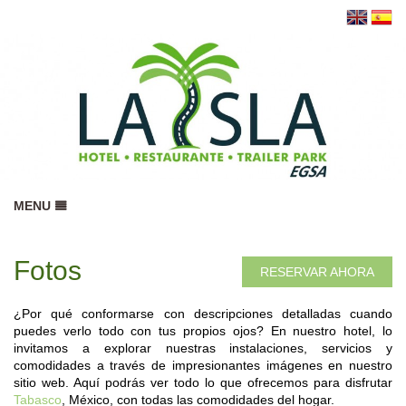
MENU
INICIO
Fotos
RESERVAS
RESERVAR AHORA
RESTAURANTE
¿Por qué conformarse con descripciones detalladas cuando
TOURS
puedes verlo todo con tus propios ojos? En nuestro hotel, lo
invitamos a explorar nuestras instalaciones, servicios y
UBICACIÓN
comodidades a través de impresionantes imágenes en nuestro
sitio web. Aquí podrás ver todo lo que ofrecemos para disfrutar
GALERÍA
Tabasco
, México, con todas las comodidades del hogar.